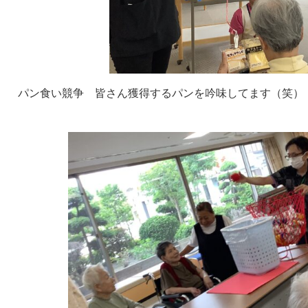
パン食い競争 皆さん獲得するパンを吟味してます（笑）