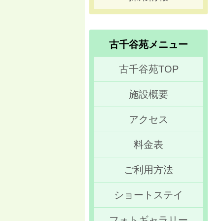
古千谷苑メニュー
古千谷苑TOP
施設概要
アクセス
料金表
ご利用方法
ショートステイ
フォトギャラリー