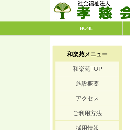
埼玉県川口市と東京都足立区で特別養護
社会福祉法
HOME
和楽苑メニュー
和楽苑TOP
施設概要
アクセス
ご利用方法
採用情報