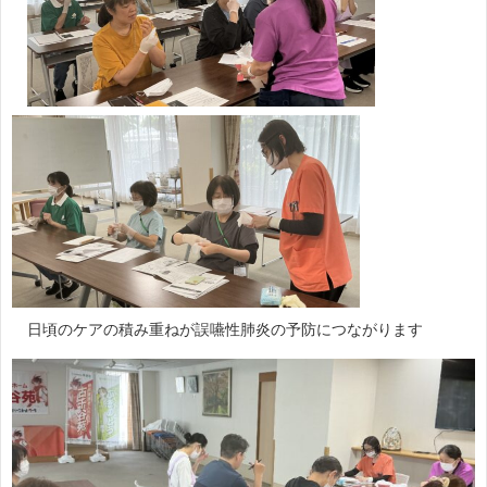
日頃のケアの積み重ねが誤嚥性肺炎の予防につながります