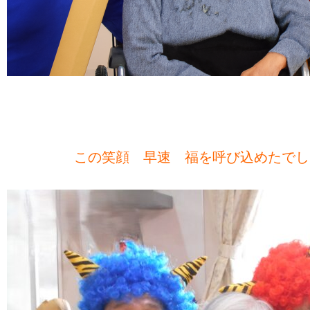
この笑顔 早速 福を呼び込めたでし