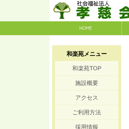
埼玉県川口市と東京都足立区で特別養護
社会福祉法
HOME
和楽苑メニュー
和楽苑TOP
施設概要
アクセス
ご利用方法
採用情報