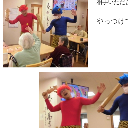
相手いただ
やっつけ