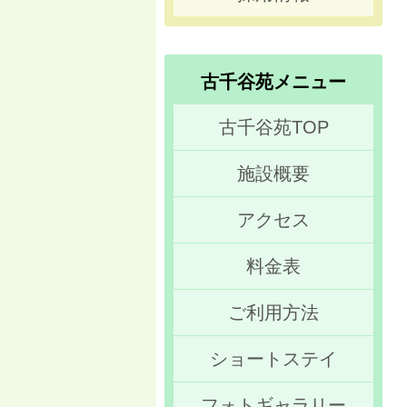
古千谷苑メニュー
古千谷苑TOP
施設概要
アクセス
料金表
ご利用方法
ショートステイ
フォトギャラリー