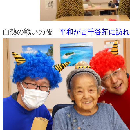
白熱の戦いの後
平和が古千谷苑に訪